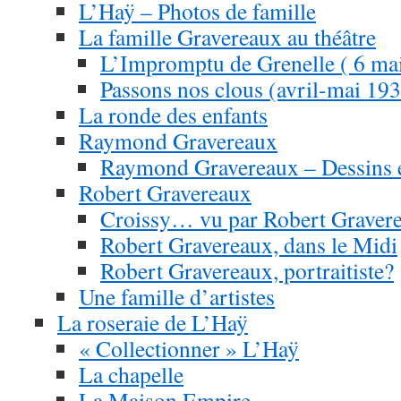
L’Haÿ – Photos de famille
La famille Gravereaux au théâtre
L’Impromptu de Grenelle ( 6 ma
Passons nos clous (avril-mai 19
La ronde des enfants
Raymond Gravereaux
Raymond Gravereaux – Dessins e
Robert Gravereaux
Croissy… vu par Robert Graver
Robert Gravereaux, dans le Midi
Robert Gravereaux, portraitiste?
Une famille d’artistes
La roseraie de L’Haÿ
« Collectionner » L’Haÿ
La chapelle
La Maison Empire