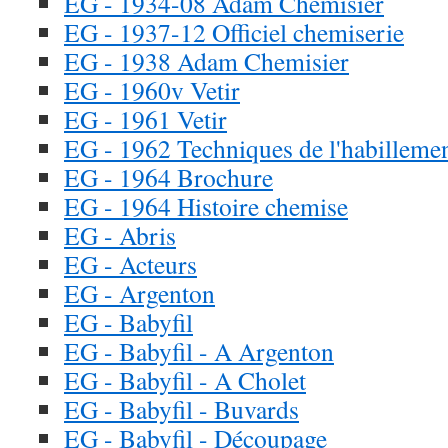
EG - 1934-08 Adam Chemisier
EG - 1937-12 Officiel chemiserie
EG - 1938 Adam Chemisier
EG - 1960v Vetir
EG - 1961 Vetir
EG - 1962 Techniques de l'habilleme
EG - 1964 Brochure
EG - 1964 Histoire chemise
EG - Abris
EG - Acteurs
EG - Argenton
EG - Babyfil
EG - Babyfil - A Argenton
EG - Babyfil - A Cholet
EG - Babyfil - Buvards
EG - Babyfil - Découpage