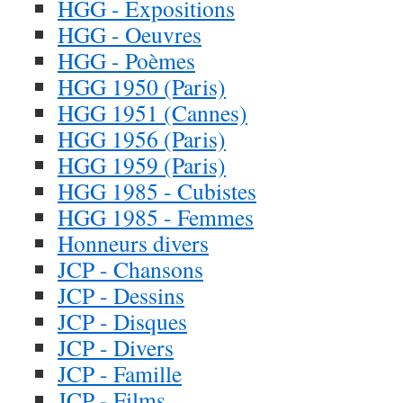
HGG - Expositions
HGG - Oeuvres
HGG - Poèmes
HGG 1950 (Paris)
HGG 1951 (Cannes)
HGG 1956 (Paris)
HGG 1959 (Paris)
HGG 1985 - Cubistes
HGG 1985 - Femmes
Honneurs divers
JCP - Chansons
JCP - Dessins
JCP - Disques
JCP - Divers
JCP - Famille
JCP - Films