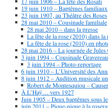
17 juin 1906 – La fête des Rosati
19 juin 1910 – Baptêmes familiaux
23 juin 1907, au Théâtre des Roses
28 mai 2010 – Cousinade familiale
28 mai 2010 – dans la presse
La fête de la rose (2010) dans la
La fête de la rose (2010) en phot
28 mai 2016 – La journée de Jules
3 juin 1994 – Cousinade Graverea
3 juin 1994 – Photo-reportage
6 juin 1910 – L’Université des Ann
8 juin 1912 – Audition musicale u
Robert de Montesquiou – Causer
À L’Haÿ… vers 1927
Juin 1905 – Deux baptêmes sous le
juin 2011 – Pique-nique à la rosera