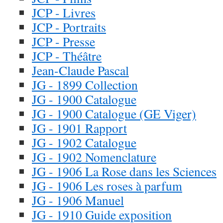
JCP - Livres
JCP - Portraits
JCP - Presse
JCP - Théâtre
Jean-Claude Pascal
JG - 1899 Collection
JG - 1900 Catalogue
JG - 1900 Catalogue (GE Viger)
JG - 1901 Rapport
JG - 1902 Catalogue
JG - 1902 Nomenclature
JG - 1906 La Rose dans les Sciences
JG - 1906 Les roses à parfum
JG - 1906 Manuel
JG - 1910 Guide exposition