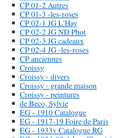
CP 01-2 Autres
CP 01-3 -les-roses
CP 02-1 JG L'Hay
CP 02-2 JG ND Phot
CP 02-3 JG cadeaux
CP 02-4 JG -les-roses
CP anciennes
Croissy
Croissy - divers
Croissy - grande maison
Croissy - peintures
de Beco, Sylvie
EG - 1910 Catalogue
EG - 1917-19 Foire de Paris
EG - 1933v Catalogue RG