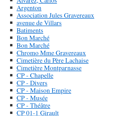
Alvarez, Carlos
Argenton
Association Jules Gravereaux
avenue de Villars
Batiments
Bon Marché
Bon Marché
Chromo Mme Gravereaux
Cimetière du Père Lachaise
Cimetière Montparnasse
CP - Chapelle
CP - Divers
CP - Maison Empire
CP - Musée
CP - Théâtre
CP 01-1 Girault