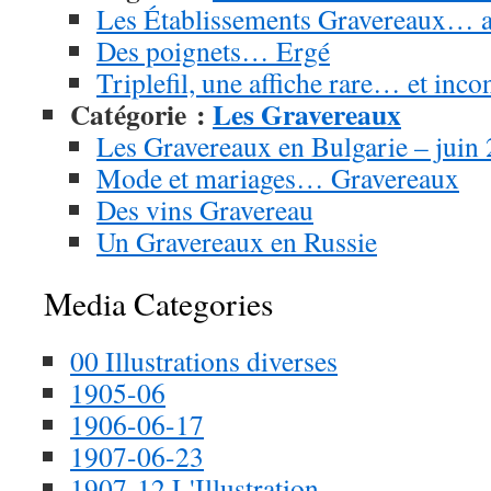
Les Établissements Gravereaux… 
Des poignets… Ergé
Triplefil, une affiche rare… et inc
Catégorie :
Les Gravereaux
Les Gravereaux en Bulgarie – juin
Mode et mariages… Gravereaux
Des vins Gravereau
Un Gravereaux en Russie
Media Categories
00 Illustrations diverses
1905-06
1906-06-17
1907-06-23
1907-12 L'Illustration