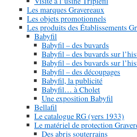
Visite à l’usine Triplefil
Les marques Gravereaux
Les objets promotionnels
Les produits des Établissements G
Babyfil
Babyfil – des buvards
Babyfil – des buvards sur l’hi
Babyfil – des buvards sur l’hi
Babyfil – des découpages
Babyfil, la publicité
Babyfil… à Cholet
Une exposition Babyfil
Bellafil
Le catalogue RG (vers 1933)
Le matériel de protection Grave
Des abris souterrains