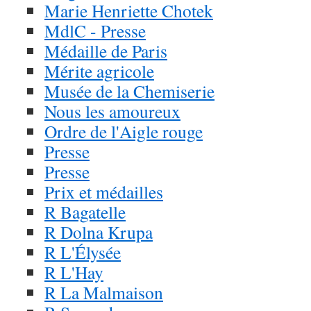
Marie Henriette Chotek
MdlC - Presse
Médaille de Paris
Mérite agricole
Musée de la Chemiserie
Nous les amoureux
Ordre de l'Aigle rouge
Presse
Presse
Prix et médailles
R Bagatelle
R Dolna Krupa
R L'Élysée
R L'Hay
R La Malmaison