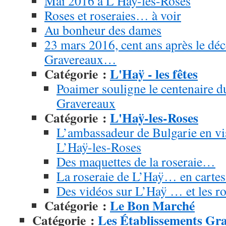
Mai 2016 à L’Haÿ-les-Roses
Roses et roseraies… à voir
Au bonheur des dames
23 mars 2016, cent ans après le déc
Gravereaux…
Catégorie :
L'Haÿ - les fêtes
Poaimer souligne le centenaire d
Gravereaux
Catégorie :
L'Haÿ-les-Roses
L’ambassadeur de Bulgarie en vis
L’Haÿ-les-Roses
Des maquettes de la roseraie…
La roseraie de L’Haÿ… en cartes
Des vidéos sur L’Haÿ … et les r
Catégorie :
Le Bon Marché
Catégorie :
Les Établissements Gr