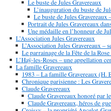
Le buste de Jules Gravereaux
L’inauguration du buste de Ju
Le buste de Jules Gravereaux –
Portrait de Jules Gravereaux dans
Une médaille en l’honneur de Ju
L’Association Jules Gravereaux
L’Association Jules Gravereaux – se
Le parrainage de la Fête de la Rose
L’Haÿ-les-Roses – une appellation ce
La famille Gravereaux
1983 – La famille Gravereaux (H. 
Chronique parisienne : Les Graver
Claude Gravereaux
Claude Gravereaux honoré par le
Claude Gravereaux, héros de gue
Croissy – la propriété Ancelot-Gra