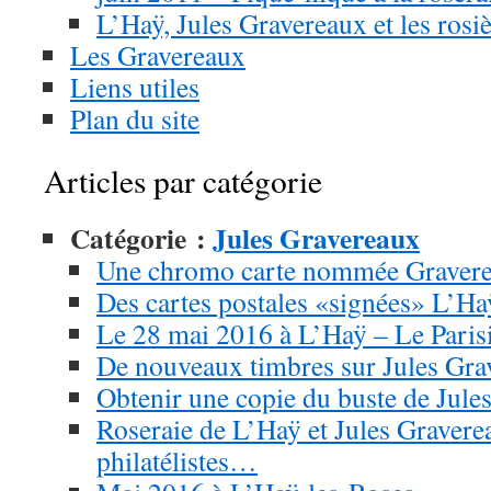
L’Haÿ, Jules Gravereaux et les rosi
Les Gravereaux
Liens utiles
Plan du site
Articles par catégorie
Catégorie :
Jules Gravereaux
Une chromo carte nommée Graver
Des cartes postales «signées» L’Ha
Le 28 mai 2016 à L’Haÿ – Le Pari
De nouveaux timbres sur Jules Gra
Obtenir une copie du buste de Jule
Roseraie de L’Haÿ et Jules Gravere
philatélistes…