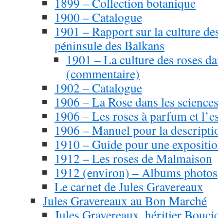
1899 – Collection botanique
1900 – Catalogue
1901 – Rapport sur la culture des
péninsule des Balkans
1901 – La culture des roses da
(commentaire)
1902 – Catalogue
1906 – La Rose dans les scienc
1906 – Les roses à parfum et l’e
1906 – Manuel pour la descriptio
1910 – Guide pour une expositi
1912 – Les roses de Malmaison
1912 (environ) – Albums photos
Le carnet de Jules Gravereaux
Jules Gravereaux au Bon Marché
Jules Gravereaux, héritier Bouci