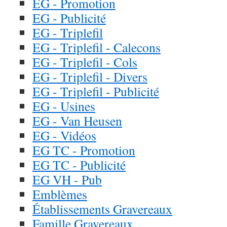
EG - Promotion
EG - Publicité
EG - Triplefil
EG - Triplefil - Calecons
EG - Triplefil - Cols
EG - Triplefil - Divers
EG - Triplefil - Publicité
EG - Usines
EG - Van Heusen
EG - Vidéos
EG TC - Promotion
EG TC - Publicité
EG VH - Pub
Emblèmes
Établissements Gravereaux
Famille Gravereaux