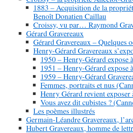
1883 – Acquisition de la proprié
Benoît Donatien Caillau
Croissy, vu par… Raymond Grave
Gérard Gravereaux
Gérard Gravereaux – Quelques o
Henry-Gérard Gravereaux s’ex
1950 – Henry-Gérard expose à
1951 – Henry-Gérard expose 
1959 – Henry-Gérard Graverea
Femmes, portraits et nus (Ca
Henry Gérard revient exposer 
Vous avez dit cubistes ? (Cann
Les poèmes illustrés
Germain-Léandre Gravereaux, l’arc
Hubert Gravereaux, homme de lett