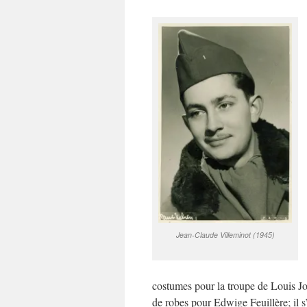
Jean-Claude Villeminot (1945)
costumes pour la troupe de Louis Jo
de robes pour Edwige Feuillère; il s’