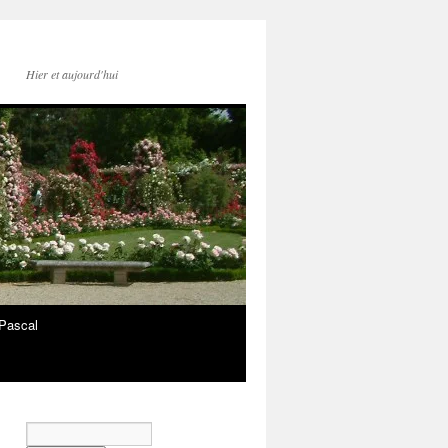
Hier et aujourd'hui
Pascal