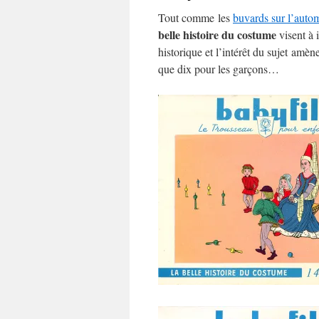
Tout comme les
buvards sur l’auto
belle histoire du costume
visent à i
historique et l’intérêt du sujet amèn
que dix pour les garçons…