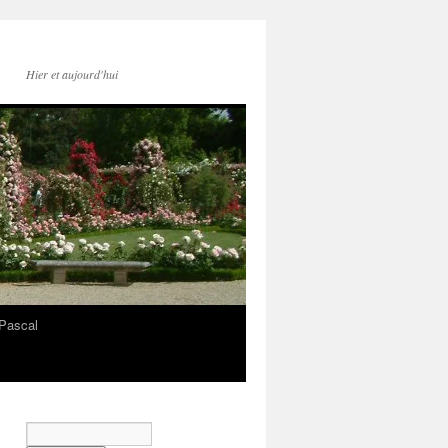
Hier et aujourd'hui
Pascal