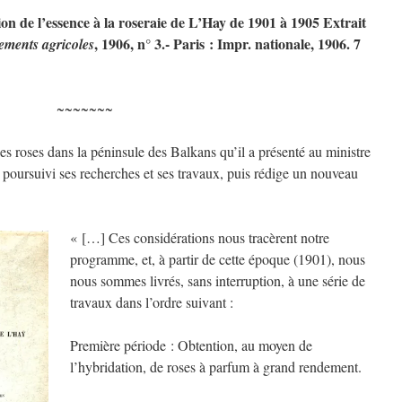
ion de l’essence à la roseraie de L’Hay de 1901 à 1905 Extrait
, 1906, n° 3.- Paris : Impr. nationale, 1906. 7
nements agricoles
~~~~~~~
des roses dans la péninsule des Balkans qu’il a présenté au ministre
 poursuivi ses recherches et ses travaux, puis rédige un nouveau
« […] Ces considérations nous tracèrent notre
programme, et, à partir de cette époque (1901), nous
nous sommes livrés, sans interruption, à une série de
travaux dans l’ordre suivant :
Première période : Obtention, au moyen de
l’hybridation, de roses à parfum à grand rendement.