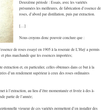
Deuxième période : Essais, avec les variétés
présumées les meilleures, de fabrication d’essence de
roses, d’abord par distillation, puis par extraction.
[…]
Nous croyons donc pouvoir conclure que :
l’essence de roses essayé en 1905 à la roseraie de L’Haÿ a permis
e et plus marchande que les essences importées;
e extraction et, en particulier, celles obtenues dans ce but à la
trées d’un rendement supérieur à ceux des roses ordinaires
et à l’extraction, au lieu d’être momentanée et livrée à des à-
nde partie de l’année;
ceptionnelle vigueur de ces variétés permettent d’en installer des