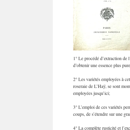
1° Le procédé d’extraction de 
d’obtenir une essence plus pur
2° Les variétés employées à cett
roseraie de L’Haÿ, se sont mon
employées jusqu’ici;
3° L’emploi de ces variétés perm
coups, de s’étendre sur une gra
4° La complète rusticité et l’ex