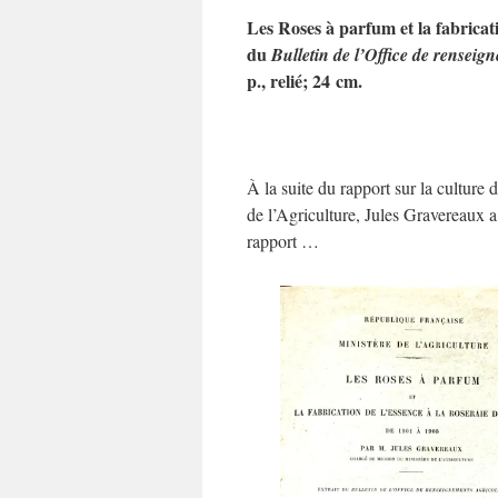
Les Roses à parfum et la fabricat
du
Bulletin de l’Office de renseig
p., relié; 24 cm.
À la suite du rapport sur la culture 
de l’Agriculture, Jules Gravereaux a
rapport …