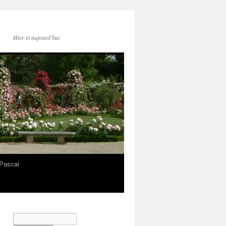
Hier et aujourd'hui
Pascal