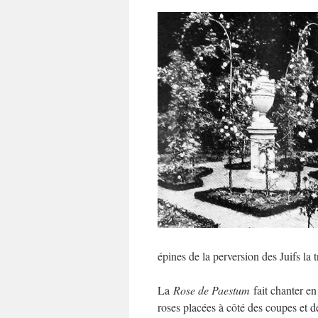
épines de la perversion des Juifs la t
La
Rose de Paestum
fait chanter en
roses placées à côté des coupes et de