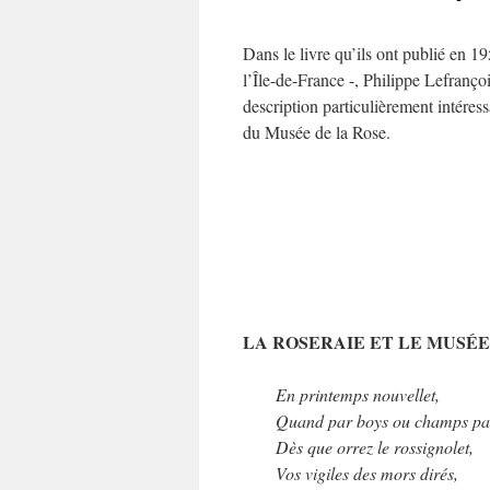
Dans le livre qu’ils ont publié en 1
l’Île-de-France -, Philippe Lefranço
description particulièrement intéres
du Musée de la Rose.
LA ROSERAIE ET LE MUSÉE
En printemps nouvellet,
Quand par boys ou champs pas
Dès que orrez le rossignolet,
Vos vigiles des mors dirés,