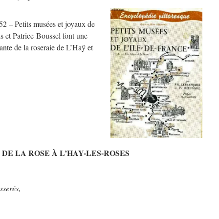
952 – Petits musées et joyaux de
is et Patrice Boussel font une
sante de la roseraie de L’Haÿ et
 DE LA ROSE À L’HAY-LES-ROSES
serés,