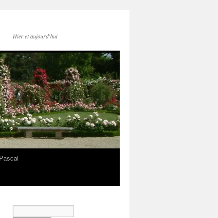
Hier et aujourd'hui
Pascal