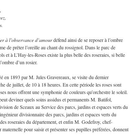
,
rez,
s.
ier à l’observance d’amour
défend ainsi de se reposer à l’ombre
me de prêter l’oreille au chant du rossignol. Dans le parc de
 et à L’Hay-les-Roses existe la plus belle des roseraies, si belle
l’ombre d’un rosier.
é en 1893 par M. Jules Gravereaux, se visite du dernier
 de juillet, de 10 à 18 heures. En cette période les roses sont
oses nous offrent une symphonie de couleurs qu’orchestre le soleil.
peut deviner quels soins assidus et permanents M. Batifol,
division de Sceaux au Service des parcs, jardins et espaces verts du
ngénieur divisionnaire des parcs, jardins et espaces verts du
 des roseraies du département, et enfin M. Godefroy, chef-
 maternelle pour saisir et présenter ses pupilles préférées, donnent