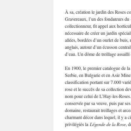
À sa, création le jardin des Roses c
Gravereaux, l’un des fondateurs du 
collectionneur, fit appel aux horticu
nécessaire de créer un jardin spécia
allées, bordées d’un ourlet de buis, 
anglais, autour d’un écusson central
d’eau. Un dôme de treillage assaill
En 1900, le premier catalogue de la
Serbie, en Bulgarie et en Asie Mineu
classification portant sur 7.000 vari
rose et le succès de sa collection 
nom pour celui de L’Hay-les-Roses. 
conservée par sa veuve, puis par ses 
domaine, restaurait treillages et ar
charmant décor dans lequel, il y a 
privilégiés la
Légende de la Rose
, 