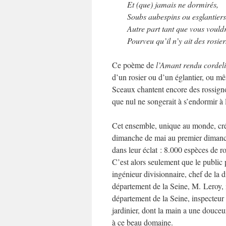
Et (que) jamais ne dormirés,
Soubs aubespins ou esglantiers
Autre part tant que vous vould
Pourveu qu’il n’y ait des rosier
Ce poème de
l’Amant rendu cordel
d’un rosier ou d’un églantier, ou mê
Sceaux chantent encore des rossignols
que nul ne songerait à s’endormir à 
Cet ensemble, unique au monde, cré
dimanche de mai au premier dimanche
dans leur éclat : 8.000 espèces de r
C’est alors seulement que le public 
ingénieur divisionnaire, chef de la 
département de la Seine, M. Leroy, i
département de la Seine, inspecteur
jardinier, dont la main a une douceur
à ce beau domaine.