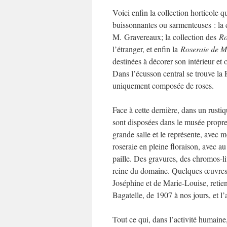
Voici enfin la collection horticole q
buissonnantes ou sarmenteuses : la 
M. Gravereaux; la collection des
Ro
l’étranger, et enfin la
Roseraie de 
destinées à décorer son intérieur et 
Dans l’écusson central se trouve la R
uniquement composée de roses.
Face à cette dernière, dans un rusti
sont disposées dans le musée propre
grande salle et le représente, avec 
roseraie en pleine floraison, avec au
paille. Des gravures, des chromos-li
reine du domaine. Quelques œuvres 
Joséphine et de Marie-Louise, retienn
Bagatelle, de 1907 à nos jours, et 
Tout ce qui, dans l’activité humaine,