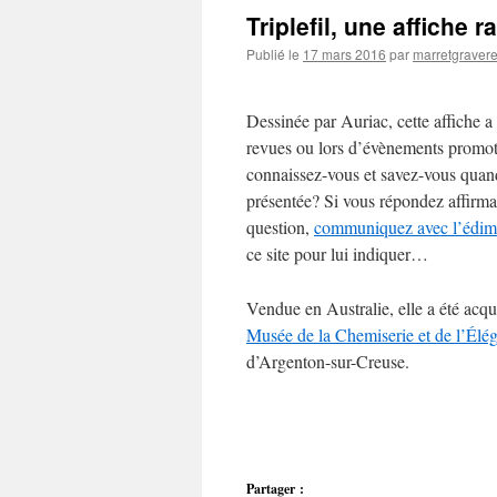
Triplefil, une affiche
Publié le
17 mars 2016
par
marretgraver
Dessinée par Auriac, cette affiche a
revues ou lors d’évènements promot
connaissez-vous et savez-vous quand 
présentée? Si vous répondez affirma
question,
communiquez avec l’édim
ce site
pour lui indiquer…
Vendue en Australie, elle a été acq
Musée de la Chemiserie et de l’Élé
d’Argenton-sur-Creuse.
Partager :