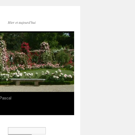
Hier et aujourd'hui
Pascal