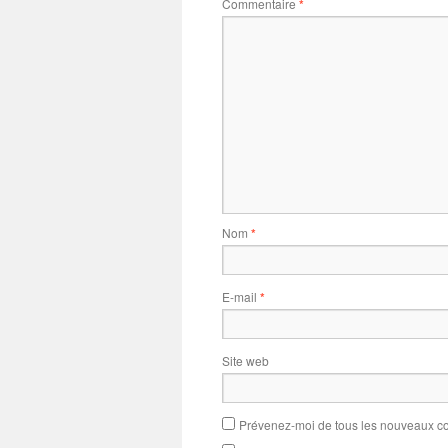
Commentaire
*
Nom
*
E-mail
*
Site web
Prévenez-moi de tous les nouveaux co