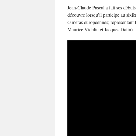
Jean-Claude Pascal a fait ses début
découvre lorsqu’il participe au si
caméras européennes; représentant 
Maurice Vidalin et Jacques Datin) …