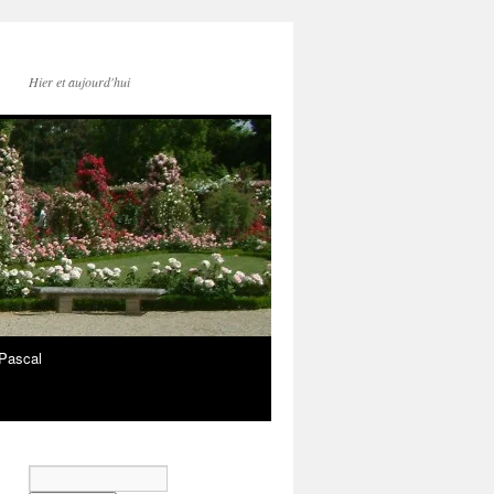
Hier et aujourd'hui
Pascal