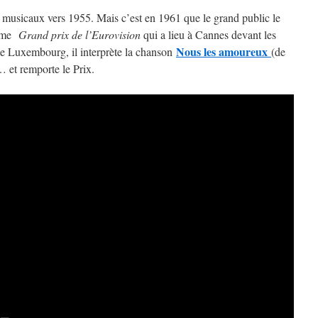
s musicaux vers 1955. Mais c’est en 1961 que le grand public le
xième
Grand prix de l’Eurovision
qui a lieu à Cannes devant les
Nous les amoureux
le Luxembourg, il interprète la chanson
(de
 et remporte le Prix.