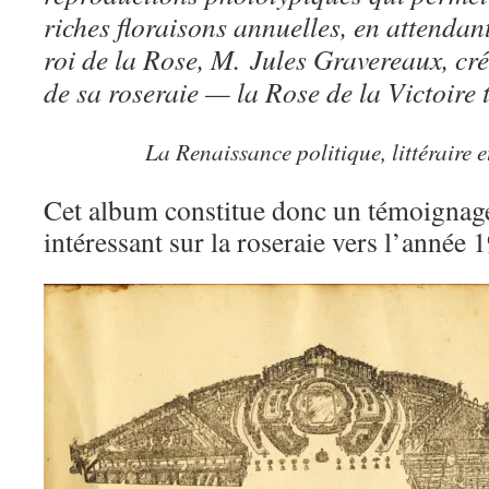
riches floraisons annuelles, en attendan
roi de la Rose, M. Jules Gravereaux, cr
de sa roseraie — la Rose de la Victoire
La Renaissance politique, littéraire et
Cet album constitue donc un témoignage
intéressant sur la roseraie vers l’anné