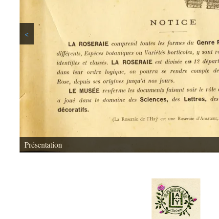
<
Présentation