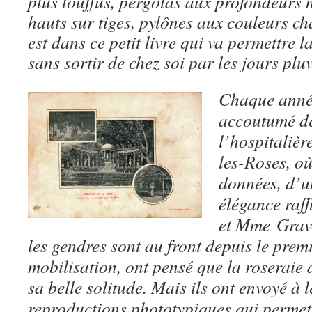
plus touffus, pergolas aux profondeurs m
hauts sur tiges, pylônes aux couleurs c
est dans ce petit livre qui va permettre la
sans sortir de chez soi par les jours pluv
Chaque année
accoutumé de
l’hospitaliè
les-Roses, où
données, d’u
élégance raff
et Mme Graver
les gendres sont au front depuis le premi
mobilisation, ont pensé que la roseraie
sa belle solitude. Mais ils ont envoyé à 
reproductions phototypiques qui permet