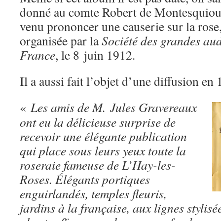
donné au comte Robert de Montesquiou 
venu prononcer une causerie sur la rose, 
organisée par la
Société des grandes aud
France
, le 8 juin 1912.
Il a aussi fait l’objet d’une diffusion e
«
Les amis de M. Jules Gravereaux
ont eu la délicieuse surprise de
recevoir une élégante publication
qui place sous leurs yeux toute la
roseraie fameuse de L’Hay-les-
Roses. Élégants portiques
enguirlandés, temples fleuris,
jardins à la française, aux lignes stylisé