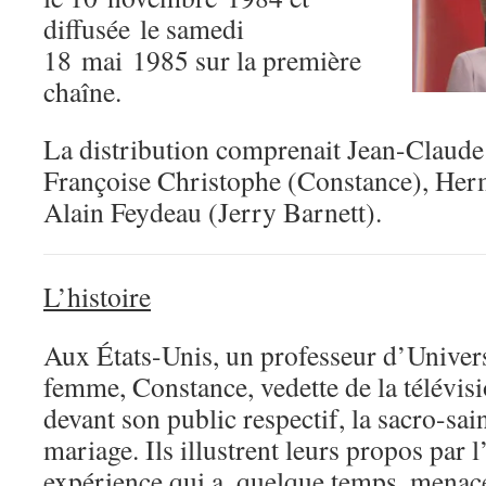
diffusée le samedi
18 mai 1985 sur la première
chaîne.
La distribution comprenait Jean-Claude 
Françoise Christophe (Constance), Her
Alain Feydeau (Jerry Barnett).
L’histoire
Aux États-Unis, un professeur d’Universi
femme, Constance, vedette de la télévis
devant son public respectif, la sacro-sain
mariage. Ils illustrent leurs propos par 
expérience qui a, quelque temps, menacé