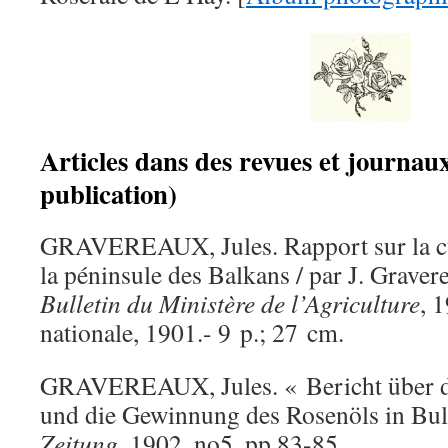
Articles dans des revues et journau
publication)
GRAVEREAUX, Jules. Rapport sur la cu
la péninsule des Balkans / par J. Graver
Bulletin du Ministère de l’Agriculture
, 
nationale, 1901.- 9 p.; 27 cm.
GRAVEREAUX, Jules. « Bericht über di
und die Gewinnung des Rosenöls in Bul
Zeitung
. 1902, no5, pp.83-85.