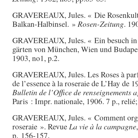
GRAVEREAUX, Jules. « Die Rosenkultu
Balkan-Halbinsel. »
Rosen-Zeitung
. 19
GRAVEREAUX, Jules. « Ein besuch in 
gärten von München, Wien und Budape
1903, no1, p.2.
GRAVEREAUX, Jules. Les Roses à parfu
de l’essence à la roseraie de L’Hay de 1
Bulletin de l’Office de renseignements a
Paris : Impr. nationale, 1906. 7 p., relié
GRAVEREAUX, Jules. « Comment organ
roseraie ». Revue
La vie à la campagne
p. 156-157.