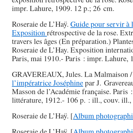
impr. Lahure, 1909. 12 p.; 26 cm.
Roseraie de L’Haÿ.
Guide pour servir à l
Exposition
rétrospective de la rose. Ext
travers les âges (En préparation.) Plant
Roseraie de L’Hay. Exposition internati
Paris, mai 1910.- Paris : impr. Lahure,
GRAVEREAUX, Jules. La Malmaison 
l’impératrice Joséphine
par J. Gravereau
Masson de l’Académie française. Paris : 
littérature, 1912.- 106 p. : ill., couv. ill.
Roseraie de L’Haÿ. [
Album photograph
Roseraie de L’Haÿ. [
Album photograph