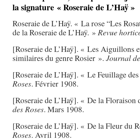
la signature « Roseraie de L’Haÿ »
Roseraie de L’Haÿ. « La rose “Les Rosat
de la Roseraie de L’Haÿ. »
Revue hortic
[Roseraie de L’Haÿ]. « Les Aiguillons e
similaires du genre Rosier ».
Journal d
[Roseraie de L’Haÿ]. « Le Feuillage des
Roses
. Février 1908.
[Roseraie de L’Haÿ]. « De la Floraison 
des Roses
. Mars 1908.
[Roseraie de L’Haÿ]. « De la Fleur du R
Roses
. Avril 1908.