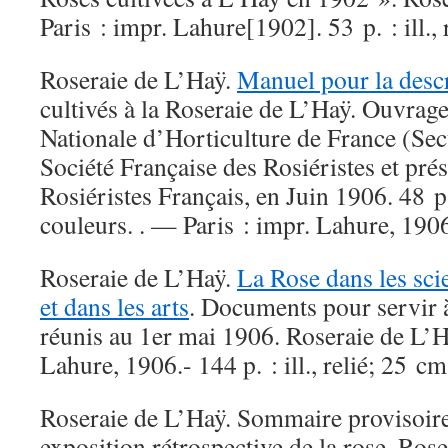
Paris : impr. Lahure[1902]. 53 p. : ill., 
Roseraie de L’Haÿ.
Manuel pour la descr
cultivés à la Roseraie de L’Haÿ. Ouvrage
Nationale d’Horticulture de France (Sect
Société Française des Rosiéristes et pré
Rosiéristes Français, en Juin 1906. 48 p
couleurs. . — Paris : impr. Lahure, 190
Roseraie de L’Haÿ.
La Rose dans les scie
et dans les arts
. Documents pour servir à 
réunis au 1er mai 1906. Roseraie de L’H
Lahure, 1906.- 144 p. : ill., relié; 25 cm
Roseraie de L’Haÿ. Sommaire provisoir
exposition rétrospective de la rose. Rose