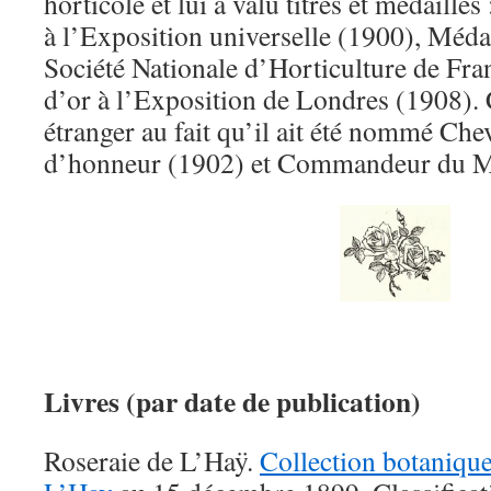
horticole et lui a valu titres et médaill
à l’Exposition universelle (1900), Médai
Société Nationale d’Horticulture de Fra
d’or à l’Exposition de Londres (1908). 
étranger au fait qu’il ait été nommé Che
d’honneur (1902) et Commandeur du Mé
Livres (par date de publication)
Roseraie de L’Haÿ.
Collection botanique