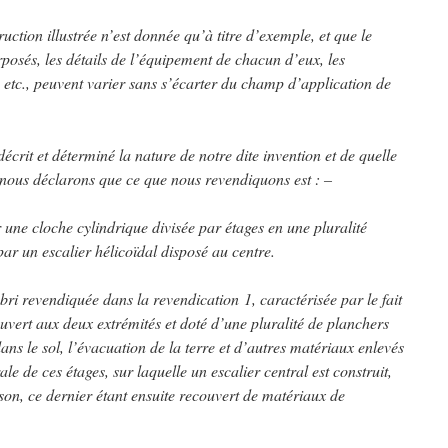
uction illustrée n’est donnée qu’à titre d’exemple, et que le
posés, les détails de l’équipement de chacun d’eux, les
n, etc., peuvent varier sans s’écarter du champ d’application de
crit et déterminé la nature de notre dite invention et de quelle
, nous déclarons que ce que nous revendiquons est : –
 une cloche cylindrique divisée par étages en une pluralité
r un escalier hélicoïdal disposé au centre.
ri revendiquée dans la revendication 1, caractérisée par le fait
uvert aux deux extrémités et doté d’une pluralité de planchers
dans le sol, l’évacuation de la terre et d’autres matériaux enlevés
ale de ces étages, sur laquelle un escalier central est construit,
son, ce dernier étant ensuite recouvert de matériaux de