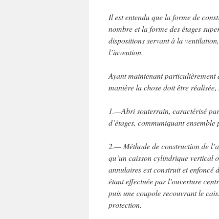
Il est entendu que la forme de constr
nombre et la forme des étages super
dispositions servant à la ventilatio
l’invention.
Ayant maintenant particulièrement dé
manière la chose doit être réalisée
1.—Abri souterrain, caractérisé par
d’étages, communiquant ensemble pa
2.— Méthode de construction de l’ab
qu’un caisson cylindrique vertical o
annulaires est construit et enfoncé 
étant effectuée par l’ouverture centr
puis une coupole recouvrant le cais
protection.