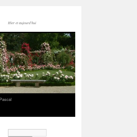
Hier et aujourd'hui
Pascal