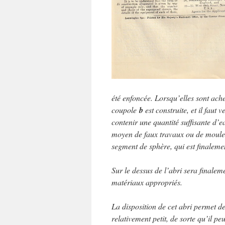
été enfoncée. Lorsqu’elles sont ach
coupole
b
est construite, et il faut
contenir une quantité suffisante d’e
moyen de faux travaux ou de moules
segment de sphère, qui est finalem
Sur le dessus de l’abri sera finalem
matériaux appropriés.
La disposition de cet abri permet d
relativement petit, de sorte qu’il pe