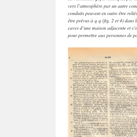
vers l’atmosphère par un autre con
conduits peuvent en outre être relié
être prévus à q q (fig. 2 et 4) dans
caves d’une maison adjacente et s’o
pour permettre aux personnes de pa