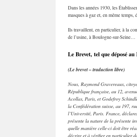
Dans les années 1930, les Établisse
masques à gaz et, en même temps, de
Ils travaillent, en particulier, à la 
de l’usine, à Boulogne-sur-Seine…
Le Brevet, tel que déposé a
(Le brevet – traduction libre)
Nous, Raymond Gravereaux, citoye
République française, au 12, avenu
Acollas, Paris, et Godefroy Schindle
la Confédération suisse, au 197, ru
l’Université, Paris. France, déclare
présente la nature de la présente in
quelle manière celle-ci doit être réa
décrire et à vérifier en particulier d