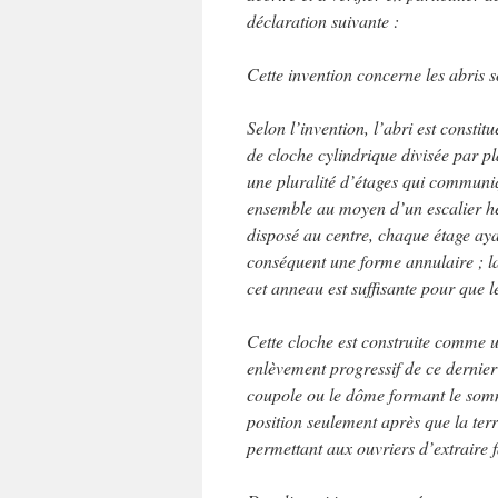
déclaration suivante :
Cette invention concerne les abris s
Selon l’invention, l’abri est constit
de cloche cylindrique divisée par p
une pluralité d’étages qui communi
ensemble au moyen d’un escalier hé
disposé au centre, chaque étage ay
conséquent une forme annulaire ; l
cet anneau est suffisante pour que l
Cette cloche est construite comme 
enlèvement progressif de ce dernier s
coupole ou le dôme formant le somme
position seulement après que la ter
permettant aux ouvriers d’extraire f