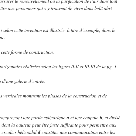
ssurer le renouvellement ou la purification de l’air dans tout
ettre aux personnes qui s’y trouvent de vivre dans ledit abri
selon cette invention est illustrée, à titre d’exemple, dans le
ne.
 cette forme de construction.
rizontales réalisées selon les lignes II-II et III-III de la fig. 1.
 d’une galerie d’entrée.
ns verticales montrant les phases de la construction et de
e comprenant une partie cylindrique
a
et une coupole
b
, et divisé
, dont la hauteur peut être juste suffisante pour permettre aux
 escalier hélicoïdal
d
constitue une communication entre les