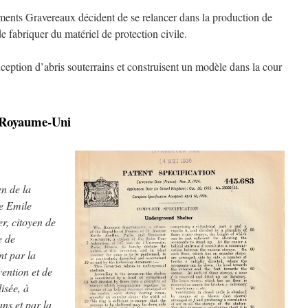
ments Gravereaux décident de se relancer dans la production de
 fabriquer du matériel de protection civile.
conception d’abris souterrains et construisent un modèle dans la cour
u Royaume-Uni
n de la
e Emile
r, citoyen de
e de
nt par la
vention et de
lisée, à
ans et par la