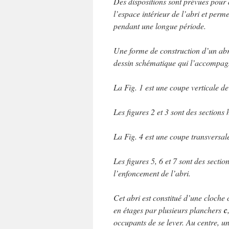
Des dispositions sont prévues pour a
l’espace intérieur de l’abri et perm
pendant une longue période.
Une forme de construction d’un abri 
dessin schématique qui l’accompag
La Fig. 1 est une coupe verticale de
Les figures 2 et 3 sont des sections ho
La Fig. 4 est une coupe transversale
Les figures 5, 6 et 7 sont des sectio
l’enfoncement de l’abri.
Cet abri est constitué d’une cloch
en étages par plusieurs planchers
c
occupants de se lever. Au centre, un