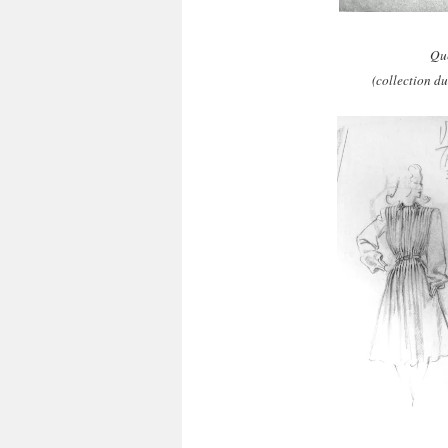
Que
(collection d