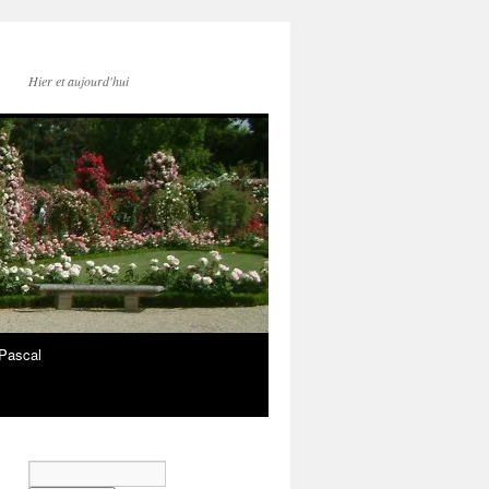
Hier et aujourd'hui
Pascal