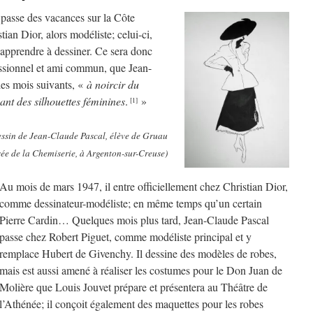
 passe des vacances sur la Côte
tian Dior, alors modéliste; celui-ci,
à apprendre à dessiner. Ce sera donc
ssionnel et ami commun, que Jean-
les mois suivants, «
à noircir du
ant des silhouettes féminines
.
»
[1]
essin de Jean-Claude Pascal, élève de Gruau
ée de la Chemiserie, à Argenton-sur-Creuse)
Au mois de mars 1947, il entre officiellement chez Christian Dior,
comme dessinateur-modéliste; en même temps qu’un certain
Pierre Cardin… Quelques mois plus tard, Jean-Claude Pascal
passe chez Robert Piguet, comme modéliste principal et y
remplace Hubert de Givenchy. Il dessine des modèles de robes,
mais est aussi amené à réaliser les costumes pour le Don Juan de
Molière que Louis Jouvet prépare et présentera au Théâtre de
l’Athénée; il conçoit également des maquettes pour les robes