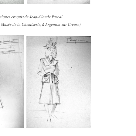
lques croquis de Jean-Claude Pascal
u Musée de la Chemiserie, à Argenton-sur-Creuse)