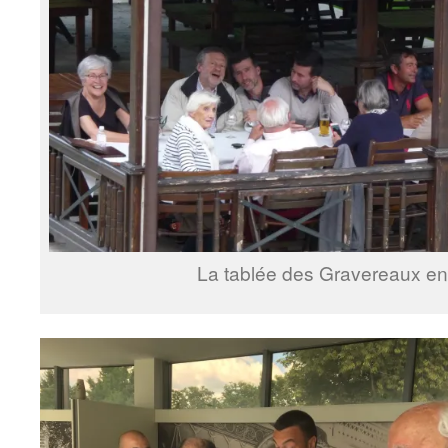
La tablée des Gravereaux en