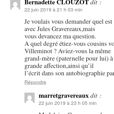
Bernadette CLOUZOT
dit :
22 juin 2019 à 21 h 03 min
Je voulais vous demander quel est 
avec Jules Gravereaux,mais
vous devancez ma question.
A quel degré étiez-vous cousins v
Villeminot ? Aviez-vous la même
grand-mère (paternelle pour lui) à 
grande affection,ainsi qu’il
l’écrit dans son autobiographie par
Répondre
marretgravereaux
dit :
22 juin 2019 à 23 h 05 min