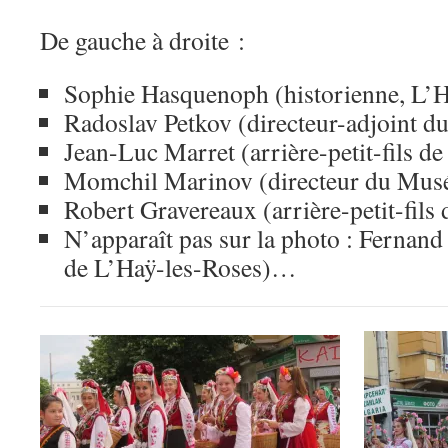
De gauche à droite :
Sophie Hasquenoph (historienne, L’H
Radoslav Petkov (directeur-adjoint d
Jean-Luc Marret (arrière-petit-fils de
Momchil Marinov (directeur du Musé
Robert Gravereaux (arrière-petit-fils 
N’apparaît pas sur la photo : Fernand
de L’Haÿ-les-Roses)…