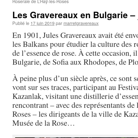
Roseraie de L’Haÿ-les-Roses
Les Gravereaux en Bulgarie – 
Publié le
17 juin 2019
par
marretgravereaux
En 1901, Jules Gravereaux avait été en
les Balkans pour étudier la culture des ro
de l’essence de rose. À cette occasion, il
Bulgarie, de Sofia aux Rhodopes, de Pl
À peine plus d’un siècle après, ce sont 
vont sur ses traces, participant au Festi
Kazanlak, visitant une distillerie d’esse
rencontrant – avec des représentants de l
Roses – les dirigeants de la ville de K
Musée de la Rose…