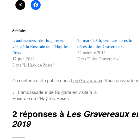
Similaire
L’ambassadeur de Bulgarie en
23 mars 2016, cent ans après le
visite à la Roseraie de L’Haÿ-les-
décès de Jules Gravereaux…
Roses
22 octobre 2015
17 juin 2018
Dans "Jules Gravereaux"
Dans "L'Haÿ-les-Roses"
Ce contenu a été publié dans
Les Gravereaux
. Vous pouvez le 
←
L’ambassadeur de Bulgarie en visite à la
Roseraie de L’Haÿ-les-Roses
2 réponses à
Les Gravereaux en
2019