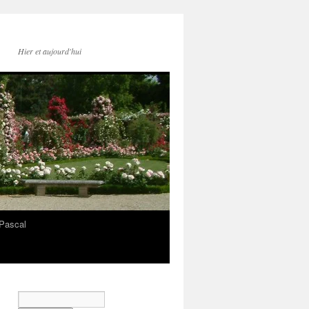
Hier et aujourd'hui
Pascal