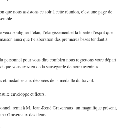
n que nous assistons ce soir à cette réunion, c’est une page de
nsemble.
 veux souligner l’élan, l’élargissement et la liberté d’esprit que
maison ainsi que l’élaboration des premières bases tendant à
e du personnel pour vous dire combien nous regrettons votre départ
ci que vous avez eu de la sauvegarde de notre avenir. »
s et médailles aux décorées de la médaille du travail.
nsuite enveloppe et fleurs.
sonnel, remit à M. Jean-René Gravereaux, un magnifique présent,
Mme Gravereaux des fleurs.