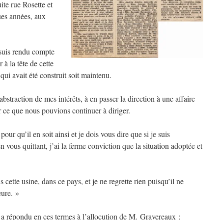
ite rue Rosette et
ques années, aux
suis rendu compte
 à la tête de cette
e qui avait été construit soit maintenu.
abstraction de mes intérêts, à en passer la direction à une affaire
r ce que nous pouvions continuer à diriger.
 pour qu’il en soit ainsi et je dois vous dire que si je suis
en vous quittant, j’ai la ferme conviction que la situation adoptée et
 cette usine, dans ce pays, et je ne regrette rien puisqu’il ne
eure. »
a répondu en ces termes à l’allocution de M. Gravereaux :