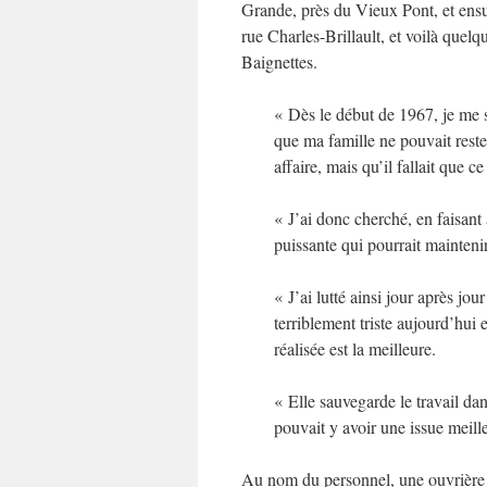
Grande, près du Vieux Pont, et ensu
rue Charles-Brillault, et voilà quel
Baignettes.
« Dès le début de 1967, je me 
que ma famille ne pouvait rester
affaire, mais qu’il fallait que c
« J’ai donc cherché, en faisant 
puissante qui pourrait mainteni
« J’ai lutté ainsi jour après jour
terriblement triste aujourd’hui 
réalisée est la meilleure.
« Elle sauvegarde le travail dans
pouvait y avoir une issue meill
Au nom du personnel, une ouvrière 