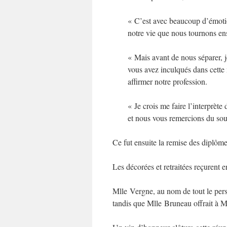
« C’est avec beaucoup d’émotio
notre vie que nous tournons e
« Mais avant de nous séparer, je
vous avez inculqués dans cette 
affirmer notre profession.
« Je crois me faire l’interprèt
et nous vous remercions du sou
Ce fut ensuite la remise des diplôme
Les décorées et retraitées reçurent e
Mlle Vergne, au nom de tout le per
tandis que Mlle Bruneau offrait à 