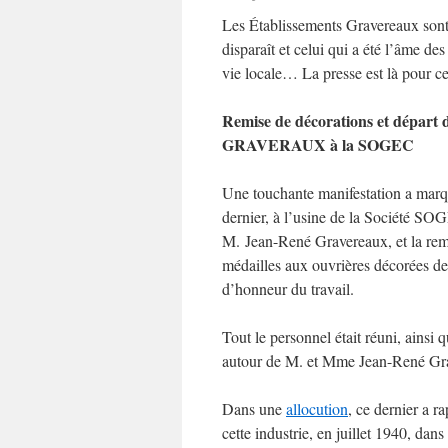
Les Établissements Gravereaux son
disparaît et celui qui a été l’âme de
vie locale… La presse est là pour c
Remise de décorations et départ 
GRAVERAUX à la SOGEC
Une touchante manifestation a marq
dernier, à l’usine de la Société SO
M. Jean-René Gravereaux, et la rem
médailles aux ouvrières décorées de
d’honneur du travail.
Tout le personnel était réuni, ainsi q
autour de M. et Mme Jean-René Gr
Dans une
allocution
, ce dernier a r
cette industrie, en juillet 1940, dans 