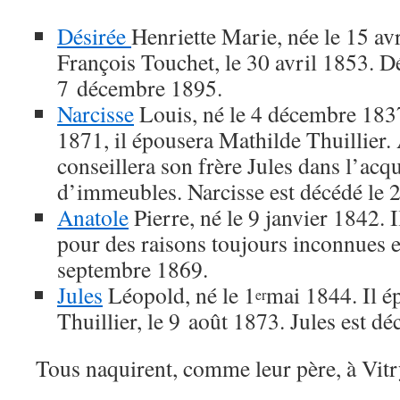
Désirée
Henriette Marie, née le 15 av
François Touchet, le 30 avril 1853. Dé
7 décembre 1895.
Narcisse
Louis, né le 4 décembre 183
1871, il épousera Mathilde Thuillier. A
conseillera son frère Jules dans l’acqu
d’immeubles. Narcisse est décédé le 2
Anatole
Pierre, né le 9 janvier 1842. 
pour des raisons toujours inconnues e
septembre 1869.
Jules
Léopold, né le 1
mai 1844. Il é
er
Thuillier, le 9 août 1873. Jules est d
Tous naquirent, comme leur père, à Vitr