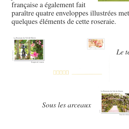
française a également fait
paraître quatre enveloppes illustrées met
quelques éléments de cette roseraie.
Le t
Sous les arceaux