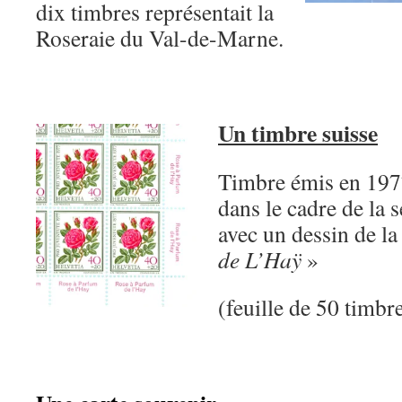
dix timbres représentait la
Roseraie du Val-de-Marne.
Un timbre suisse
Timbre émis en 1977
dans le cadre de la 
avec un dessin de la
de L’Haÿ
»
(feuille de 50 timbr