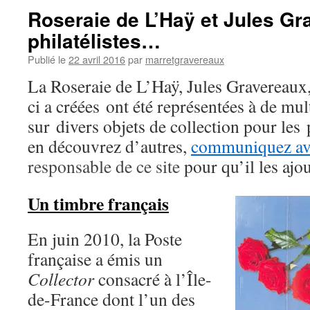
Roseraie de L’Haÿ et Jules Gr
philatélistes…
Publié le
22 avril 2016
par
marretgravereaux
La Roseraie de L’Haÿ, Jules Gravereaux, 
ci a créées ont été représentées à de mul
sur divers objets de collection pour les
en découvrez d’autres,
communiquez av
responsable de ce site
pour
qu’il les ajou
Un timbre français
En juin 2010, la Poste
française a émis un
Collector
consacré à l’Île-
de-France dont l’un des