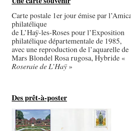
Une carte souvenir
Carte postale 1er jour émise par l’Amic
philatélique
de L’Haÿ-les-Roses pour l’Exposition
philatélique départementale de 1985,
avec une reproduction de l’aquarelle de
Mars Blondel Rosa rugosa, Hybride «
Roseraie de L’Haÿ
»
Des prêt-à-poster