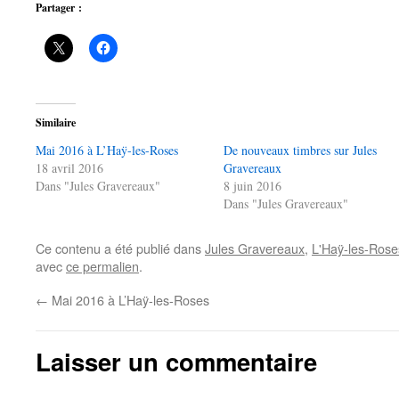
Partager :
Similaire
Mai 2016 à L’Haÿ-les-Roses
De nouveaux timbres sur Jules
18 avril 2016
Gravereaux
Dans "Jules Gravereaux"
8 juin 2016
Dans "Jules Gravereaux"
Ce contenu a été publié dans
Jules Gravereaux
,
L'Haÿ-les-Rose
avec
ce permalien
.
←
Mai 2016 à L’Haÿ-les-Roses
Laisser un commentaire