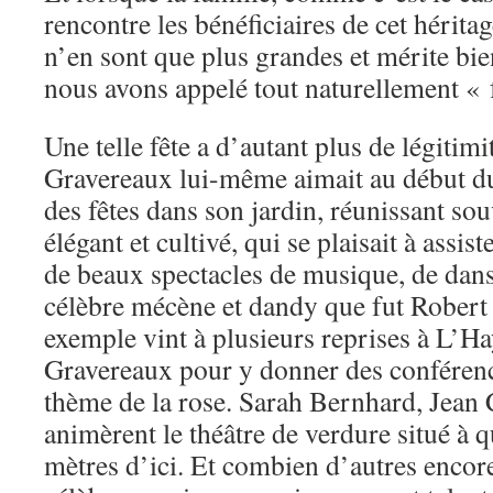
rencontre les bénéficiaires de cet héritage,
n’en sont que plus grandes et mérite bien
nous avons appelé tout naturellement « f
Une telle fête a d’autant plus de légitimi
Gravereaux lui-même aimait au début d
des fêtes dans son jardin, réunissant sou
élégant et cultivé, qui se plaisait à assis
de beaux spectacles de musique, de dans
célèbre mécène et dandy que fut Rober
exemple vint à plusieurs reprises à L’Haÿ
Gravereaux pour y donner des conférences
thème de la rose. Sarah Bernhard, Jean 
animèrent le théâtre de verdure situé à 
mètres d’ici. Et combien d’autres encor