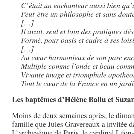
C’était un enchanteur aussi bien qu’u
Peut-être un philosophe et sans dout
[…]
Il avait, seul et loin des pratiques dés
Formé, pour oasis et cadre à ses loisi
[…]
Au cœur harmonieux de son parc enc
Multiple comme l’onde et beau comme
Vivante image et triomphale apothéo
Tout le cœur de la France en un jardi
Les baptêmes d’Hélène Ballu et Suza
Moins de deux semaines après, le dimanc
famille que Jules Gravereaux a invitée d
L’archevêque de Paris, le cardinal Léon