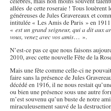
célèbres, mais non moins souvent talent
allées de cette roseraie ! Tous louèrent l
généreuses de Jules Gravereaux et comme
intitulée « Les Amis de Paris » en 1911 (
«
est un grand seigneur, qui a dit aux ar
vous, venez avec vos amis
… ».
N’est-ce pas ce que nous faisons aujour
2010, avec cette nouvelle Fête de la Ros
Mais une fête comme celle-ci ne pouvai
faire sans la présence de Jules Gravere
décédé en 1916, il ne nous restait qu’u
ou bien une présence sous une autre form
m’est souvenu qu’un buste de notre ami 
miraculeusement sauvé de la destruction