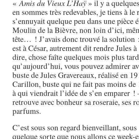
«
Amis du Vieux L’Haÿ
» il y a quelque
en sommes très redevables, je tiens à le 
s’ennuyait quelque peu dans une pièce étr
Moulin de la Bièvre, non loin d’ici, mêm
tête… ! J’avais donc trouvé la solution 
est à César, autrement dit rendre Jules à
dire, chose faîte quelques mois plus tard.
qu’aujourd’hui, vous pouvez admirer av
buste de Jules Gravereaux, réalisé en 19
Carillon, buste qui ne fait pas moins de 
à qui viendrait l’idée de s’en emparer ! 
retrouve avec bonheur sa roseraie, ses ro
parfums.
C’est sous son regard bienveillant, sous
quelque sorte que nous allons ce week-e