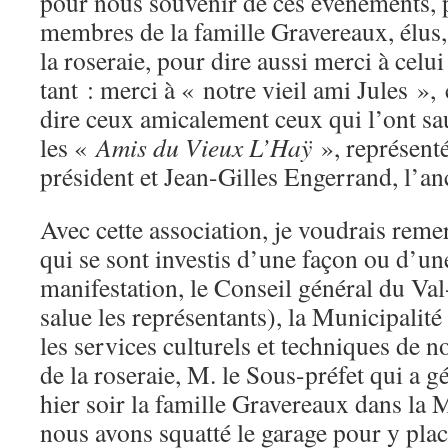
pour nous souvenir de ces événements, po
membres de la famille Gravereaux, élus, 
la roseraie, pour dire aussi merci à celu
tant : merci à « notre vieil ami Jules »
dire ceux amicalement ceux qui l’ont sau
les «
Amis du Vieux L’Haÿ
», représent
président et Jean-Gilles Engerrand, l’an
Avec cette association, je voudrais reme
qui se sont investis d’une façon ou d’une
manifestation, le Conseil général du Va
salue les représentants), la Municipalit
les services culturels et techniques de no
de la roseraie, M. le Sous-préfet qui a 
hier soir la famille Gravereaux dans la
nous avons squatté le garage pour y plac