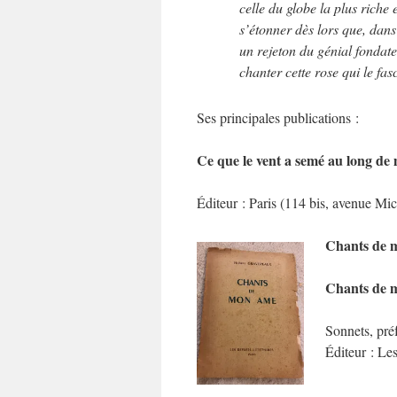
celle du globe la plus riche
s’étonner dès lors que, dan
un rejeton du génial fondate
chanter cette rose qui le fas
Ses principales publications :
Ce que le vent a semé au long de
Éditeur : Paris (114 bis, avenue Mic
Chants de 
Chants de 
Sonnets, pré
Éditeur : Les