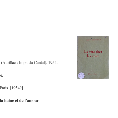
 (Aurillac : Impr. du Cantal). 1954.
e.
 Paris. [1954?]
la haine et de l’amour