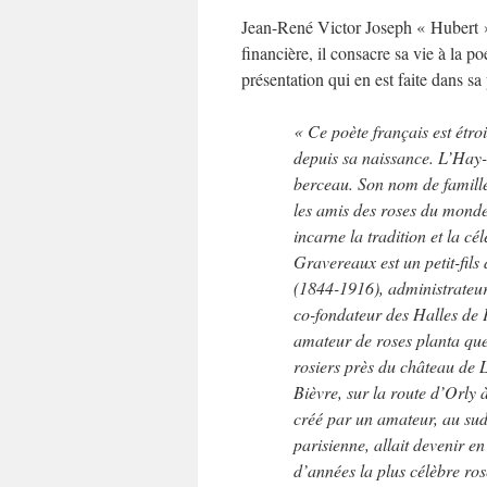
Jean-René Victor Joseph « Hubert »
financière, il consacre sa vie à la p
présentation qui en est faite dans sa
« Ce poète français est étroi
depuis sa naissance. L’Hay-
berceau. Son nom de famill
les amis des roses du monde 
incarne la tradition et la cé
Gravereaux est un petit-fil
(1844-1916), administrateu
co-fondateur des Halles de 
amateur de roses planta que
rosiers près du château de 
Bièvre, sur la route d’Orly 
créé par un amateur, au sud
parisienne, allait devenir e
d’années la plus célèbre ro