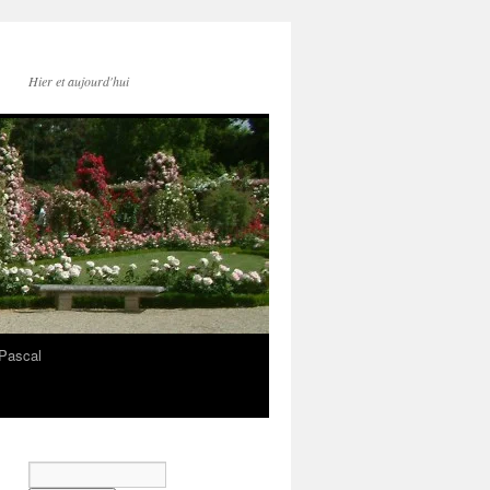
Hier et aujourd'hui
Pascal