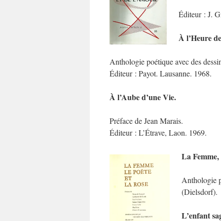
Éditeur : J. G
À l’Heure de
Anthologie poétique avec des dessin
Éditeur : Payot. Lausanne. 1968.
À l’Aube d’une Vie.
Préface de Jean Marais.
Éditeur : L’Étrave, Laon. 1969.
La Femme, l
Anthologie p
(Dielsdorf).
L’enfant sa