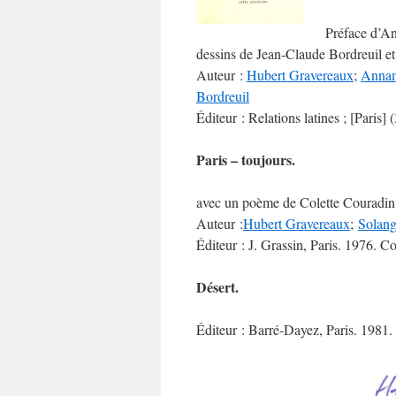
Préface d’A
dessins de Jean-Claude Bordreuil e
Auteur :
Hubert Gravereaux
;
Annam
Bordreuil
Éditeur : Relations latines ; [Paris]
Paris – toujours.
avec un poème de Colette Couradin 
Auteur :
Hubert Gravereaux
;
Solang
Éditeur : J. Grassin, Paris. 1976. Co
Désert.
Éditeur : Barré-Dayez, Paris. 1981.