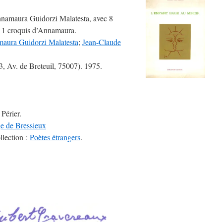
nnamaura Guidorzi Malatesta, avec 8
t 1 croquis d’Annamaura.
aura Guidorzi Malatesta
;
Jean-Claude
 (3, Av. de Breteuil, 75007). 1975.
Périer.
e de Bressieux
llection :
Poètes étrangers
.