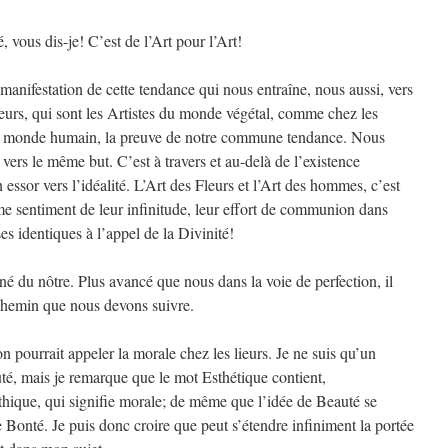
 vous dis-je! C’est de l’Art pour l’Art!
a manifestation de cette tendance qui nous entraîne, nous aussi, vers
Fleurs, qui sont les Artistes du monde végétal, comme chez les
otre monde humain, la preuve de notre commune tendance. Nous
ers le même but. C’est à travers et au-delà de l’existence
essor vers l’idéalité. L’Art des Fleurs et l’Art des hommes, c’est
ême sentiment de leur infinitude, leur effort de communion dans
es identiques à l’appel de la Divinité!
îné du nôtre. Plus avancé que nous dans la voie de perfection, il
chemin que nous devons suivre.
on pourrait appeler la morale chez les lieurs. Je ne suis qu’un
uté, mais je remarque que le mot Esthétique contient,
hique, qui signifie morale; de même que l’idée de Beauté se
 Bonté. Je puis donc croire que peut s’étendre infiniment la portée