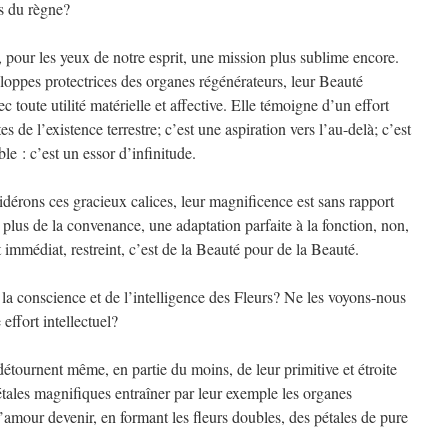
ts du règne?
 pour les yeux de notre esprit, une mission plus sublime encore.
loppes protectrices des organes régénérateurs, leur Beauté
 toute utilité matérielle et affective. Elle témoigne d’un effort
s de l’existence terrestre; c’est une aspiration vers l’au-delà; c’est
le : c’est un essor d’infinitude.
dérons ces gracieux calices, leur magnificence est sans rapport
t plus de la convenance, une adaptation parfaite à la fonction, non,
it immédiat, restreint, c’est de la Beauté pour de la Beauté.
 conscience et de l’intelligence des Fleurs? Ne les voyons-nous
effort intellectuel?
 détournent même, en partie du moins, de leur primitive et étroite
tales magnifiques entraîner par leur exemple les organes
amour devenir, en formant les fleurs doubles, des pétales de pure