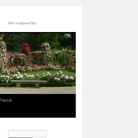
Hier et aujourd'hui
Pascal