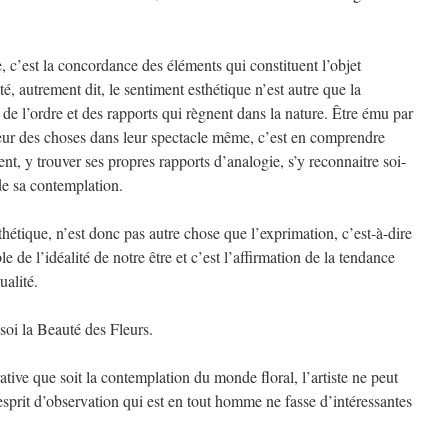
, c’est la concordance des éléments qui constituent l’objet
é, autrement dit, le sentiment esthétique n’est autre que la
e l’ordre et des rapports qui règnent dans la nature. Être ému par
heur des choses dans leur spectacle même, c’est en comprendre
nt, y trouver ses propres rapports d’analogie, s’y reconnaitre soi-
e sa contemplation.
thétique, n’est donc pas autre chose que l’exprimation, c’est-à-dire
e de l’idéalité de notre être et c’est l’affirmation de la tendance
ualité.
oi la Beauté des Fleurs.
tive que soit la contemplation du monde floral, l’artiste ne peut
sprit d’observation qui est en tout homme ne fasse d’intéressantes