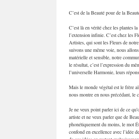
C’est de la Beauté pour de la Beauté,
C’est là en vérité chez les plantes l
l’extension infinie. C’est chez les 
Artistes, qui sont les Fleurs de n
suivons une même voie, nous allons v
matérielle et sensible, notre commun 
le résultat, c’est l’expression du m
l’universelle Harmonie, leurs répons
Mais le monde végétal est le frère a
nous montre en nous précédant, le 
Je ne veux point parler ici de ce qu’
artiste et ne veux parler que de Bea
phonétiquement du moins, le mot Ét
confond en excellence avec l’idée de