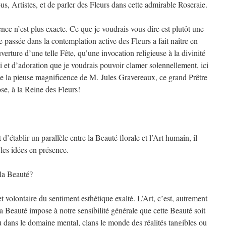
us, Artistes, et de parler des Fleurs dans cette admirable Roseraie.
ce n’est plus exacte. Ce que je voudrais vous dire est plutôt une
e passée dans la contemplation active des Fleurs a fait naître en
verture d’une telle Fête, qu’une invocation religieuse à la divinité
i et d’adoration que je voudrais pouvoir clamer solennellement, ici
ue la pieuse magnificence de M. Jules Gravereaux, ce grand Prêtre
Rose, à la Reine des Fleurs!
 d’établir un parallèle entre la Beauté florale et l’Art humain, il
 les idées en présence.
 la Beauté?
et volontaire du sentiment esthétique exalté. L’Art, c’est, autrement
la Beauté impose à notre sensibilité générale que cette Beauté soit
dans le domaine mental, clans le monde des réalités tangibles ou