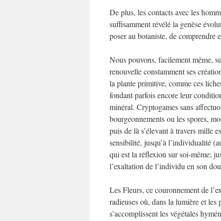
De plus, les contacts avec les homme
suffisamment révélé la genèse évolut
poser au botaniste, de comprendre e
Nous pouvons, facilement même, suivr
renouvelle constamment ses création
la plante primitive, comme ces liche
fondant parfois encore leur conditio
minéral. Cryptogames sans affectuosi
bourgeonnements ou les spores, mode
puis de là s’élevant à travers mille e
sensibilité, jusqu’à l’individualité 
qui est la réflexion sur soi-même; ju
l’exaltation de l’individu en son dou
Les Fleurs, ce couronnement de l’exi
radieuses où, dans la lumière et les
s’accomplissent les végétales hyménée