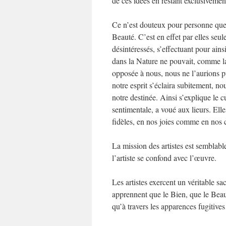
de ces idées en restant exclusivemen
Ce n’est douteux pour personne que l
Beauté. C’est en effet par elles se
désintéressés, s’effectuant pour ain
dans la Nature ne pouvait, comme la F
opposée à nous, nous ne l’aurions 
notre esprit s’éclaira subitement, 
notre destinée. Ainsi s’explique le 
sentimentale, a voué aux lieurs. Elle
fidèles, en nos joies comme en nos 
La mission des artistes est semblable
l’artiste se confond avec l’œuvre.
Les artistes exercent un véritable sa
apprennent que le Bien, que le Beau 
qu’à travers les apparences fugitives