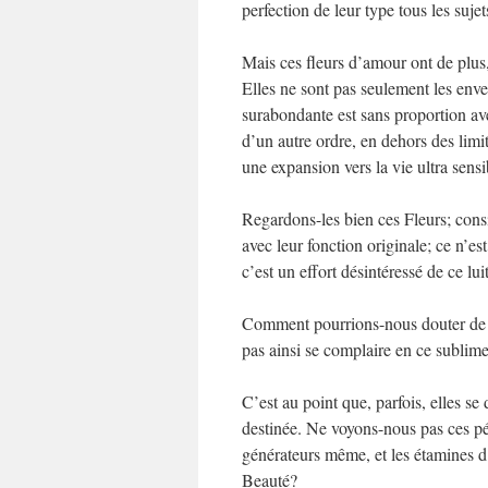
perfection de leur type tous les suje
Mais ces fleurs d’amour ont de plus,
Elles ne sont pas seulement les enve
surabondante est sans proportion avec
d’un autre ordre, en dehors des limite
une expansion vers la vie ultra sensib
Regardons-les bien ces Fleurs; consi
avec leur fonction originale; ce n’es
c’est un effort désintéressé de ce lu
Comment pourrions-nous douter de la
pas ainsi se complaire en ce sublime 
C’est au point que, parfois, elles se
destinée. Ne voyons-nous pas ces pé
générateurs même, et les étamines d’
Beauté?