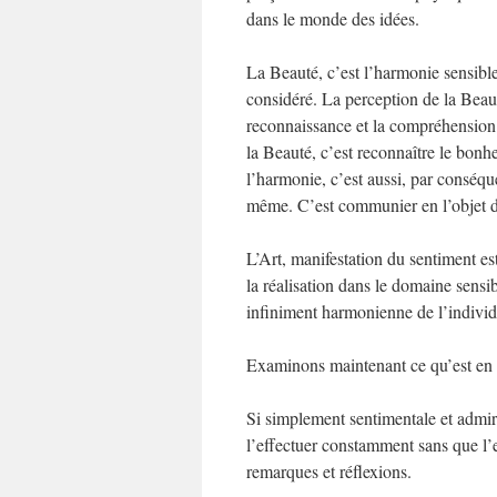
dans le monde des idées.
La Beauté, c’est l’harmonie sensible
considéré. La perception de la Beaut
reconnaissance et la compréhension d
la Beauté, c’est reconnaître le bon
l’harmonie, c’est aussi, par conséque
même. C’est communier en l’objet d
L’Art, manifestation du sentiment es
la réalisation dans le domaine sensibl
infiniment harmonienne de l’individ
Examinons maintenant ce qu’est en s
Si simplement sentimentale et admira
l’effectuer constamment sans que l’e
remarques et réflexions.