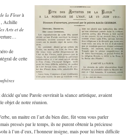
 de la Fleur
à
1, Achille
es Arts et de
uverture…
méro de
tégral de cette
nfrères
 décidé qu’une Parole ouvrirait la séance artistique, avaient
e objet de notre réunion.
 Verbe, un maitre en l’art du bien dire, fût venu vous parler
mais pressés par le temps, ils ne purent obtenir la précieuse
évolu à l’un d’eux, l’honneur insigne, mais pour lui bien difficile