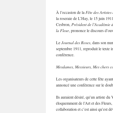
À l’occasion de la
Fête des Artistes
la roseraie de L’Hay, le 15 juin 191
Cesbron,
Président de l’Académie d
la Fleur
, prononce le discours d’o
Le
Journal des Roses
, dans son nu
septembre 1911, reproduit le texte in
conférence.
Mesdames, Messieurs, Mes chers co
Les organisateurs de cette fête ayant
annoncé une conférence sur le doubl
Ils auraient désiré, qu’un artiste du
éloquemment de l’Art et des Fleurs, 
collaboration et c’est ainsi qu’est d