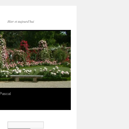
Hier et aujourd'hui
Pascal