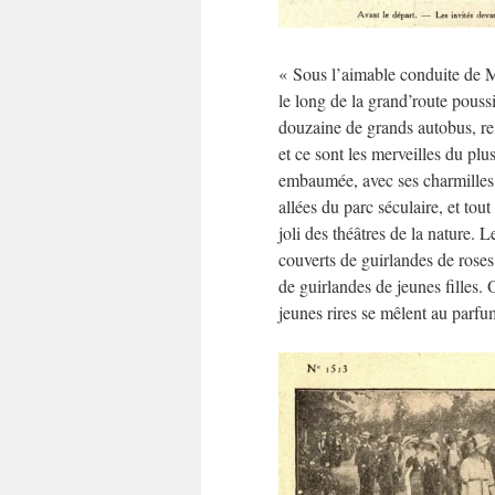
« Sous l’aimable conduite de M
le long de la grand’route pouss
douzaine de grands autobus, re
et ce sont les merveilles du pl
embaumée, avec ses charmilles, 
allées du parc séculaire, et tou
joli des théâtres de la nature.
couverts de guirlandes de roses
de guirlandes de jeunes filles. 
jeunes rires se mêlent au parfu