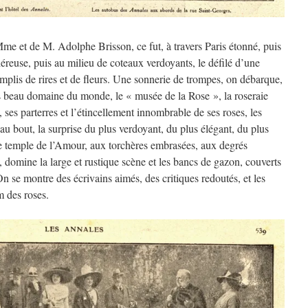
me et de M. Adolphe Brisson, ce fut, à travers Paris étonné, puis
iéreuse, puis au milieu de coteaux verdoyants, le défilé d’une
mplis de rires et de fleurs. Une sonnerie de trompes, on débarque,
us beau domaine du monde, le « musée de la Rose », la roseraie
ses parterres et l’étincellement innombrable de ses roses, les
t au bout, la surprise du plus verdoyant, du plus élégant, du plus
 Le temple de l’Amour, aux torchères embrasées, aux degrés
, domine la large et rustique scène et les bancs de gazon, couverts
On se montre des écrivains aimés, des critiques redoutés, et les
m des roses.