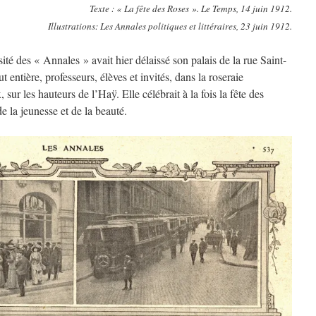
Texte : « La fête des Roses ». Le Temps, 14 juin 1912.
Illustrations: Les Annales politiques et littéraires, 23 juin 1912.
sité des « Annales » avait hier délaissé son palais de la rue Saint-
t entière, professeurs, élèves et invités, dans la roseraie
ur les hauteurs de l’Haÿ. Elle célébrait à la fois la fête des
de la jeunesse et de la beauté.