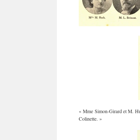
« Mme Simon-Girard et M. Hugue
Colinette. »