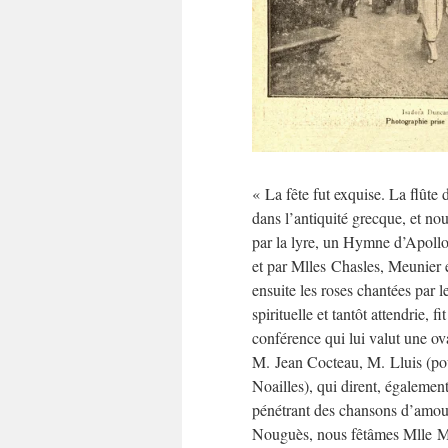
« La fête fut exquise. La flûte
dans l’antiquité grecque, et n
par la lyre, un Hymne d’Apoll
et par Mlles Chasles, Meunier e
ensuite les roses chantées par 
spirituelle et tantôt attendrie, 
conférence qui lui valut une 
M. Jean Cocteau, M. Lluis (p
Noailles), qui dirent, également
pénétrant des chansons d’amour
Nouguès, nous fêtâmes Mlle M