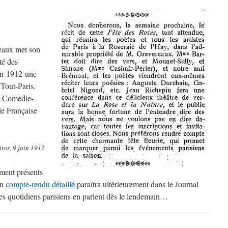
reaux met son
té des
uin 1912 une
 Tout-Paris.
la Comédie-
e Française
ires, 9 juin 1912
ement présents
Un
compte-rendu détaillé
paraîtra ultérieurement dans le Journal
les quotidiens parisiens en parlent dès le lendemain…