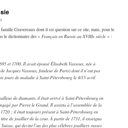
sie
ux
famille Gravereaux dont il est question sur ce site, mais, pour le
ans le dictionnaire des «
Français en Russie au XVIIIe siècle
» :
695 et 1700. Il avait épousé Élisabeth Vassoux, née à
 de Jacques Vassoux, fondeur de Paris) dont il n’eut pas
ois jours de maladie à Saint-Pétersbourg le 4/15 avril
 tailleur de diamants, il était arrivé à Saint-Pétersbourg en
gagé par Pierre le Grand. Il assista à l’assemblée de la
1720 ; il était toujours présent à Saint-Pétersbourg en
 titre de joaillier de la cour. À partir de 1731, il enseigna
Suisse, qui devint l’un des plus célèbres joailliers russes