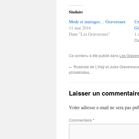
Similaire
Mode et mariages… Gravereaux
Un
11 mai 2016
Gr
Dans "Les Gravereaux"
1 
Da
Ce contenu a été publié dans
Les Graver
←
Roseraie de L’Haÿ et Jules Gravereaux
philatélistes…
Laisser un commentair
Votre adresse e-mail ne sera pas pub
Commentaire
*