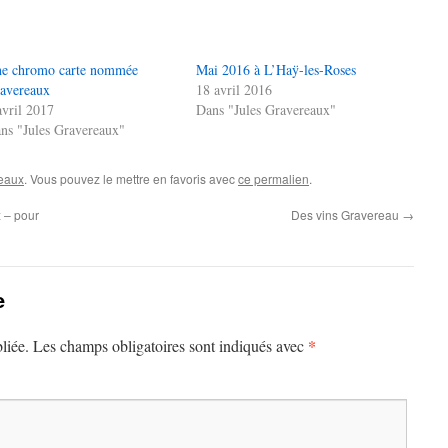
e chromo carte nommée
Mai 2016 à L’Haÿ-les-Roses
avereaux
18 avril 2016
avril 2017
Dans "Jules Gravereaux"
ns "Jules Gravereaux"
eaux
. Vous pouvez le mettre en favoris avec
ce permalien
.
 – pour
Des vins Gravereau
→
e
*
liée.
Les champs obligatoires sont indiqués avec