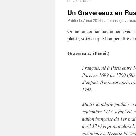
philatélistes…
Un Gravereaux en Rus
Publié le
7 mai 2016
par
marretgraverea
On ne lui connaît aucun lien avec la 
plaisir, voici ce que l’on peut lire d
Gravereaux (Benoît)
Français, né à Paris entre 1
Paris en 1699 ou 1700 (fille
d’enfant. Il mourut après tr
1766.
Maître lapidaire joaillier et
septembre 1717, ayant été en
nation française du 1er mai 
avril 1746 et portait alors le
son métier à Jérémie Pozier, 