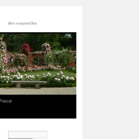
Hier et aujourd'hui
Pascal