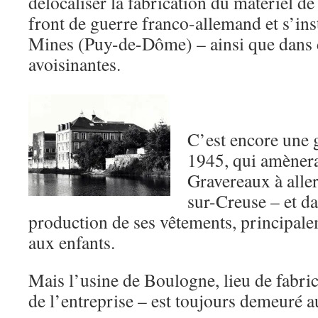
délocaliser la fabrication du matériel de
front de guerre franco-allemand et s’inst
Mines (Puy-de-Dôme) – ainsi que dans 
avoisinantes.
C’est encore une 
1945, qui amèner
Gravereaux à aller
sur-Creuse – et da
production de ses vêtements, principale
aux enfants.
Mais l’usine de Boulogne, lieu de fabric
de l’entreprise – est toujours demeuré au