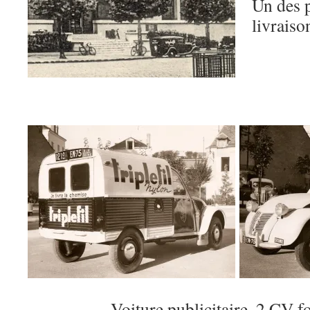
Un des 
livraiso
Voiture publicitaire, 2 CV f